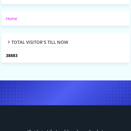
Home
TOTAL VISITOR'S TILL NOW
3
8
8
8
3