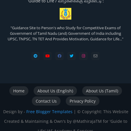
'Guide to Life / வாழ்க்கைக்கு வழிகாட்டி':
"Guidance Site to Person's who Study for Competitive Exams of
Government of Tamil Nadu (and) Government of India including
UPSC, TNPSC, TN TET And Provides Motivation, Guidance for Life..."
Home
About Us (English)
About Us (Tamil)
Contact Us
Privacy Policy
Design by -
Free Blogger Templates
| ©️ Copyright: This Website
Created & Maintaining & Own's by @MathirajaTM for 'Guide to
Life' IAS Academy & Services