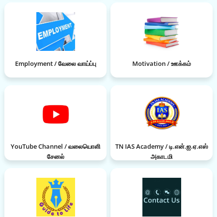
Employment / வேலை வாய்ப்பு
Motivation / ஊக்கம்
YouTube Channel / வலையொளி
TN IAS Academy / டி.என்.ஐ.ஏ.எஸ்
சேனல்
அகாடமி