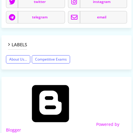
twitter
instagram
telegram
email
LABELS
About Us...
Competitive Exams
Powered by
Blogger