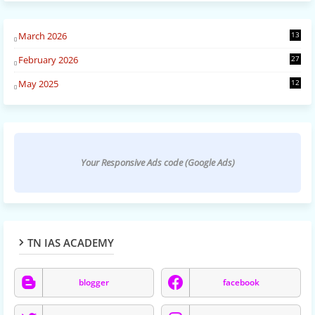
March 2026
13
February 2026
27
May 2025
12
Your Responsive Ads code (Google Ads)
TN IAS ACADEMY
blogger
facebook