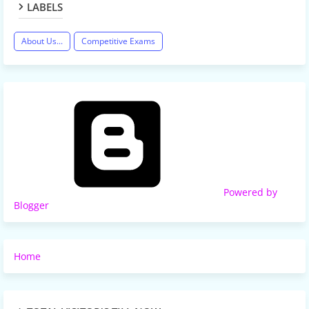
LABELS
About Us...
Competitive Exams
Powered by
Blogger
Home