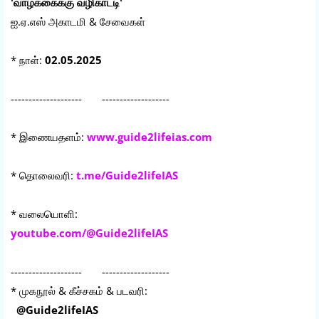
'வாழ்க்கைக்கு வழிகாட்டி'
ஐ.ஏ.எஸ் அகாடமி & சேவைகள்
* நாள்:
02.05.2025
-------------------- -------------------
* இணையதளம்:
www.guide2lifeias.com
* தொலைவரி:
t.me/Guide2lifeIAS
* வலையொளி:
youtube.com/@Guide2lifeIAS
-------------------- -------------------
* முகநூல் & கீச்சகம் & படவரி:
@Guide2lifeIAS