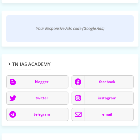
Your Responsive Ads code (Google Ads)
TN IAS ACADEMY
blogger
facebook
twitter
instagram
telegram
email